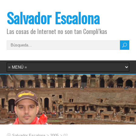
Salvador Escalona
Las cosas de Internet no son tan Compli’kas
>
>
Salvador Escalona
2005
02