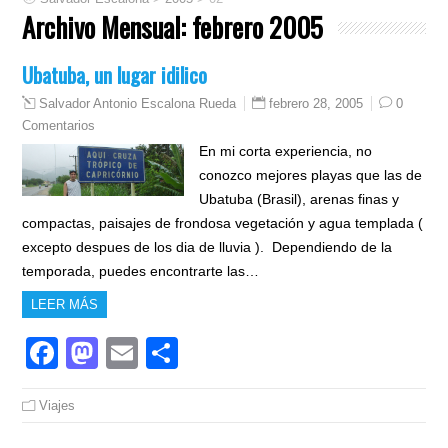
Archivo Mensual:
febrero 2005
Ubatuba, un lugar idilico
febrero 28, 2005
0
Salvador Antonio Escalona Rueda
Comentarios
En mi corta experiencia, no
conozco mejores playas que las de
Ubatuba (Brasil), arenas finas y
compactas, paisajes de frondosa vegetación y agua templada (
excepto despues de los dia de lluvia ). Dependiendo de la
temporada, puedes encontrarte las…
LEER MÁS
Facebook
Mastodon
Email
Compartir
Viajes