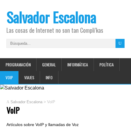
Salvador Escalona
Las cosas de Internet no son tan Compli’kas
PROGRAMACIÓN
GENERAL
INFORMÁTICA
POLÍTICA
VOIP
VIAJES
INFO
>
Salvador Escalona
VoIP
VoIP
Artículos sobre VoIP y llamadas de Voz