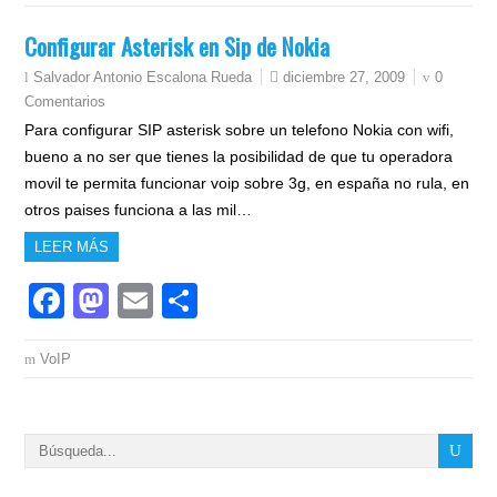
Configurar Asterisk en Sip de Nokia
diciembre 27, 2009
0
Salvador Antonio Escalona Rueda
Comentarios
Para configurar SIP asterisk sobre un telefono Nokia con wifi,
bueno a no ser que tienes la posibilidad de que tu operadora
movil te permita funcionar voip sobre 3g, en españa no rula, en
otros paises funciona a las mil…
LEER MÁS
Facebook
Mastodon
Email
Compartir
VoIP