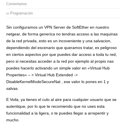
Comentarios
Programación
Sin configuramos un VPN Server de SoftEther en nuestro
netgear, de forma generica no tendras acceso a las maquinas
de la red privada, esto es un incoveniente y una salvacion,
dependiendo del escenario que queramos tratar, es peligroso
en ciertos aspectos por que puedes dar acceso a toda tu red,
pero si necesitas acceder a la red por ejemplo al propio nas
puedes hacerlo activando un simple valor en «Virtual Hub
Properties» – > Virtual Hub Extended ->
DisableKernelModeSecureNat , ese valor lo pones en 1 y
salvas.
E Voila, ya tienes el culo al aire para cualquier usuario que se
autentique, por lo que te recomiendo que no uses esta
funcionalidad a la ligera, o te puedes llegar a arrepentir y
mucho.