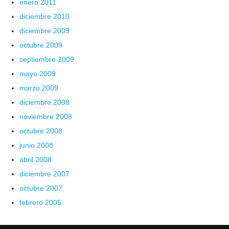
enero 2011
diciembre 2010
diciembre 2009
octubre 2009
septiembre 2009
mayo 2009
marzo 2009
diciembre 2008
noviembre 2008
octubre 2008
junio 2008
abril 2008
diciembre 2007
octubre 2007
febrero 2005