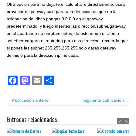
Otra opcion para no dejarte el culo al aire directamente, osea
provocar el gateway solo para una direccion es que en la
asignacion del dhcp pongas 0.0.0.0 en el gateway
predeterminado, y luego insertes las direccion/subne/gateway
en el apartando de enrutamientos, de este modo el cliente
softether cargara el routering para esa direccion. recuerda que
si pones las subnet 255.255.255.255 solo daras gateway
definidio para la direccion ip indicada.
Facebook
Mastodon
Email
Compartir
← Publicación anterior
Siguiente publicación →
Entradas relacionadas
<
>