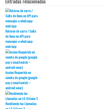
Entradas relacionadas
Retorno de carro / Salto
de linea en API para
mensajes a whatsapp
web/app
Accion Requerida en
cuenta de google (google
pay y smartwatch –
android wear)
Recibiendo las Llamadas
en LG Urbane 2