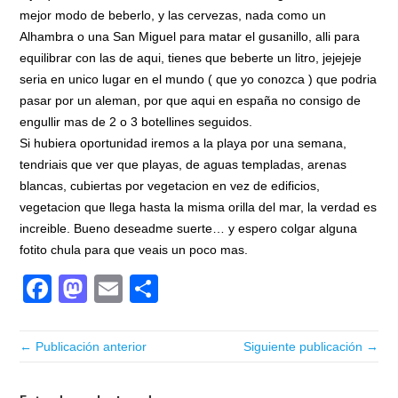
mejor modo de beberlo, y las cervezas, nada como un
Alhambra o una San Miguel para matar el gusanillo, alli para
equilibrar con las de aqui, tienes que beberte un litro, jejejeje
seria en unico lugar en el mundo ( que yo conozca ) que podria
pasar por un aleman, por que aqui en españa no consigo de
engullir mas de 2 o 3 botellines seguidos.
Si hubiera oportunidad iremos a la playa por una semana,
tendriais que ver que playas, de aguas templadas, arenas
blancas, cubiertas por vegetacion en vez de edificios,
vegetacion que llega hasta la misma orilla del mar, la verdad es
increible. Bueno deseadme suerte… y espero colgar alguna
fotito chula para que veais un poco mas.
Facebook
Mastodon
Email
Compartir
← Publicación anterior
Siguiente publicación →