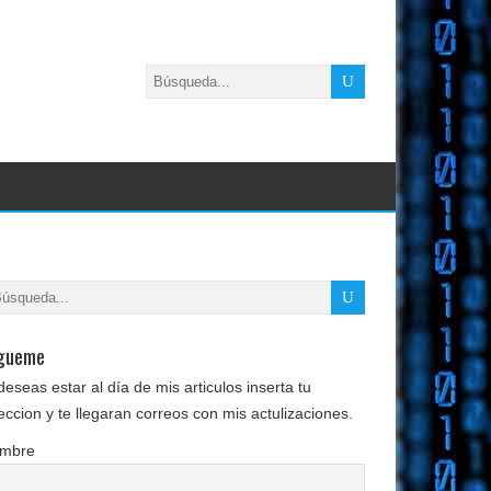
gueme
deseas estar al día de mis articulos inserta tu
eccion y te llegaran correos con mis actulizaciones.
mbre