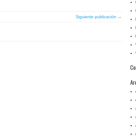
Siguiente publicación →
Co
Ar